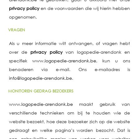
privacy policy
en de voorwaarden die wij hierin hebben
opgenomen.
VRAGEN
Als u meer informatie wilt ontvangen, of vragen hebt
over de
privacy policy
van logopedie-arendonk en
specifiek
www.logopedie-arendonk.be
, kun u ons
benaderen via e-mail. Ons e-mailadres is
info@logopedie-arendonk.be
.
MONITOREN GEDRAG BEZOEKERS
www.logopedie-arendonk.be
maakt gebruik van
verschillende technieken om bij te houden wie de
website bezoekt, hoe deze bezoeker zich op de website
gedraagt en welke pagina’s worden bezocht. Dat is
een gebruikelijke manier van werken voor websites