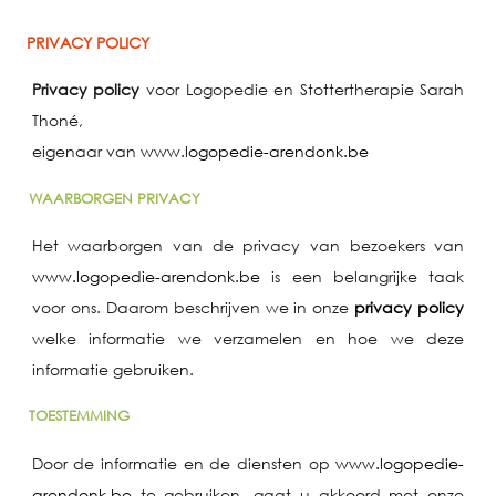
PRIVACY POLICY
Privacy policy
voor Logopedie en Stottertherapie Sarah
Thoné,
eigenaar van
www.logopedie-arendonk.be
WAARBORGEN PRIVACY
Het waarborgen van de privacy van bezoekers van
www.logopedie-arendonk.be
is een belangrijke taak
voor ons. Daarom beschrijven we in onze
privacy policy
welke informatie we verzamelen en hoe we deze
informatie gebruiken.
TOESTEMMING
Door de informatie en de diensten op
www.logopedie-
arendonk.be
te gebruiken, gaat u akkoord met onze