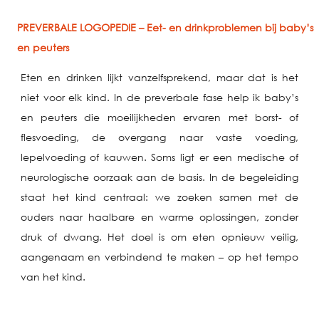
PREVERBALE LOGOPEDIE – Eet- en drinkproblemen bij baby’s
en peuters
Eten en drinken lijkt vanzelfsprekend, maar dat is het
niet voor elk kind. In de preverbale fase help ik baby’s
en peuters die moeilijkheden ervaren met borst- of
flesvoeding, de overgang naar vaste voeding,
lepelvoeding of kauwen. Soms ligt er een medische of
neurologische oorzaak aan de basis. In de begeleiding
staat het kind centraal: we zoeken samen met de
ouders naar haalbare en warme oplossingen, zonder
druk of dwang. Het doel is om eten opnieuw veilig,
aangenaam en verbindend te maken – op het tempo
van het kind.