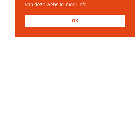
van deze website
meer info
OK